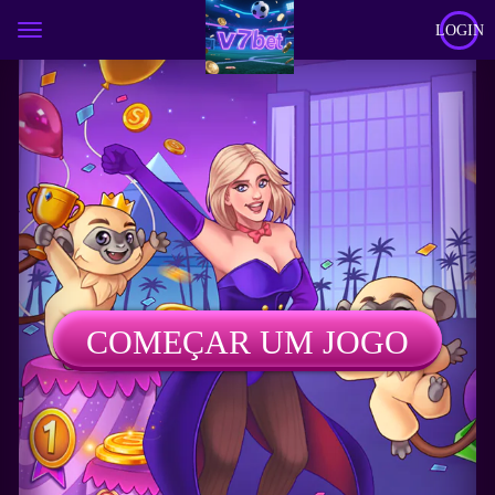
LOGIN
COMEÇAR UM JOGO